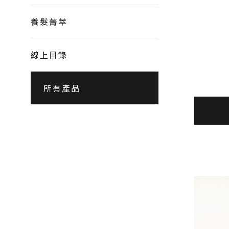
養髮菁萃
線上目錄
所有產品