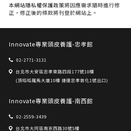
本
網站隱私權保護政策
將因應需求隨時進行修
正，修正後的條款將刊登於網站上。
Innovate專業頭皮養護-忠孝館
02-2771-3131
台北市大安區忠孝東路四段177號10樓
(頂呱呱羅馬大廈10樓 捷運忠孝敦化1號出口)
Innovate專業頭皮養護-南西館
02-2559-3439
台北市大同區南京西路30號5樓