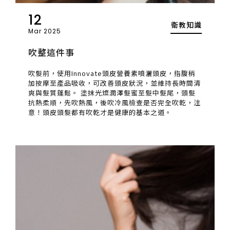
12
衛教知識
Mar 2025
吹整這件事
吹髮前，使用Innovate頭皮營養素噴灑頭皮，指腹稍
加按摩至產品吸收，可改善頭皮狀況，並維持長時間清
爽與髮質蓬鬆。 塗抹光燦潤澤髮蜜至髮中髮尾，頭髮
抗熱柔順，先吹熱風，後吹冷風檢查是否完全吹乾，注
意！頭皮頭髮都有吹乾才是健康的基本之道。