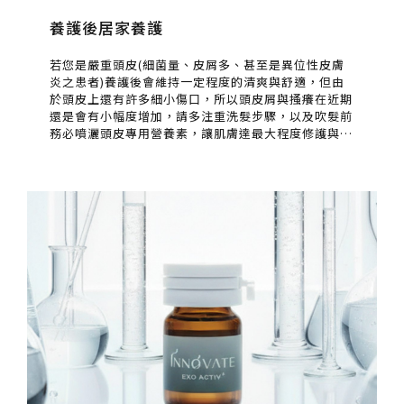
養護後居家養護
若您是嚴重頭皮(細菌量、皮屑多、甚至是異位性皮膚
炎之患者)養護後會維持一定程度的清爽與舒適，但由
於頭皮上還有許多細小傷口，所以頭皮屑與搔癢在近期
還是會有小幅度增加，請多注重洗髮步驟，以及吹髮前
務必噴灑頭皮專用營養素，讓肌膚達最大程度修護與保
濕。