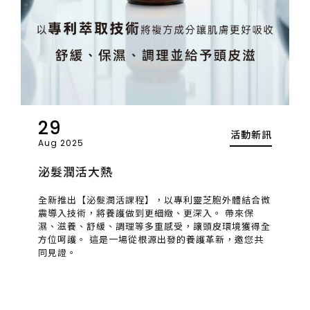
29
活動新訊
Aug 2025
泌髮潤活大熱
全新推出【泌髮潤活課程】，以專利靈芝胞外體結合微
震導入技術，將養護做到更細緻、更深入。 帶來保
濕、滋養、舒緩、調理等多重感受，讓頭皮環境獲得全
方位呵護。 這是一場從根源出發的養護革新，邀您共
同見證。