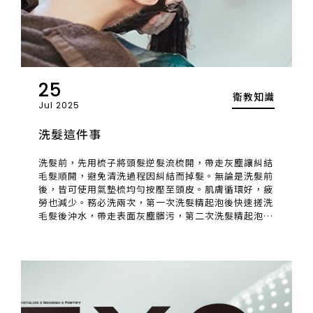
25
衛教知識
Jul 2025
洗髮這件事
洗髮前，先用梳子將頭髮逆髮流梳開，帶走灰塵讓糾結
毛髮順開，避免清洗過程因糾結而掉髮。無論是洗髮前
後，皆可使用氣墊梳均勻按壓至頭皮。肌膚循環好，疲
勞也減少。務必洗兩次，第一次洗髮精起泡後快速搓洗
毛髮後沖水，帶走表面灰塵髒污，第二次洗髮精起泡後
仔細搓揉按壓頭皮，洗頭這件事讓人著迷。